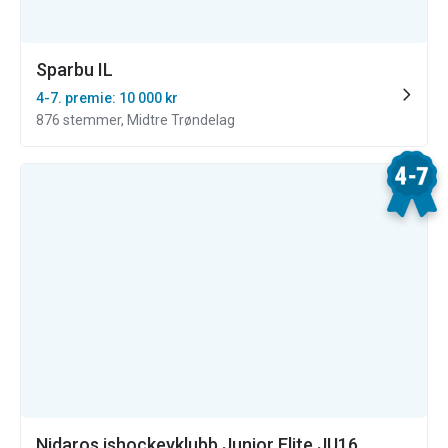
Sparbu IL
4-7. premie: 10 000 kr
876 stemmer, Midtre Trøndelag
Nidaros ishockeyklubb Junior Elite JU16