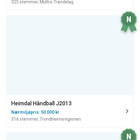
325 stemmer, Midtre Trøndelag
Heimdal Håndball J2013
Nærmiljøpris: 50 000 kr
316 stemmer, Trondheimsregionen