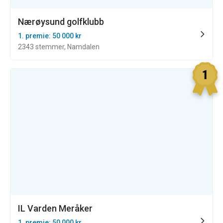
Nærøysund golfklubb
1. premie: 50 000 kr
2343 stemmer, Namdalen
IL Varden Meråker
1. premie: 50 000 kr