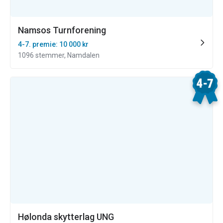
Namsos Turnforening
4-7. premie: 10 000 kr
1096 stemmer, Namdalen
Hølonda skytterlag UNG