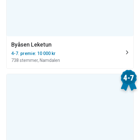
Byåsen Leketun
4-7. premie: 10 000 kr
738 stemmer, Namdalen