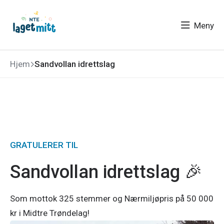
Meny
Hjem
Sandvollan idrettslag
GRATULERER TIL
Sandvollan idrettslag 🎉
Som
mottok 325 stemmer og Nærmiljøpris på 50 000
kr i Midtre Trøndelag!