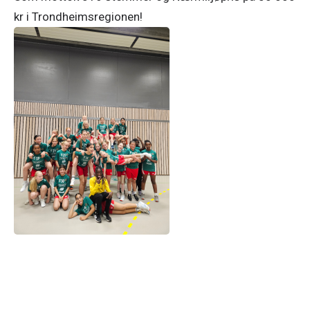
kr i Trondheimsregionen!