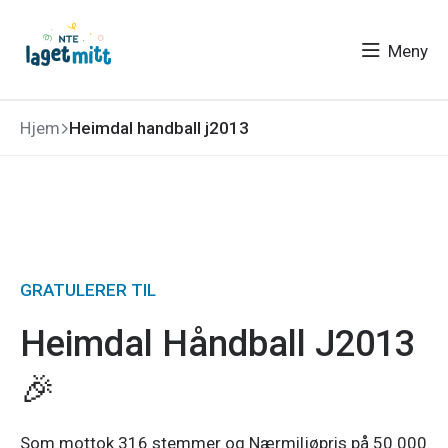
Meny
Hjem
Heimdal handball j2013
GRATULERER TIL
Heimdal Håndball J2013
🎉
Som
mottok 316 stemmer og Nærmiljøpris på 50 000