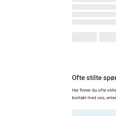
Ofte stilte sp
Her finner du ofte stil
kontakt med oss, enten