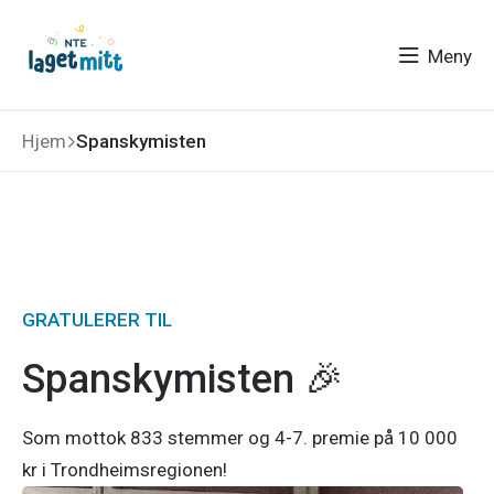
Meny
Hjem
Spanskymisten
GRATULERER TIL
Spanskymisten 🎉
Som
mottok 833 stemmer og 4-7. premie på 10 000
kr i Trondheimsregionen!