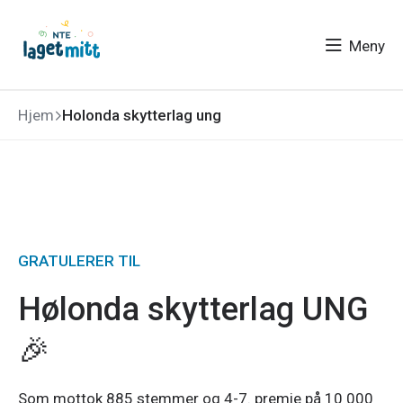
Meny
Hjem
Holonda skytterlag ung
GRATULERER TIL
Hølonda skytterlag UNG
🎉
Som
mottok 885 stemmer og 4-7. premie på 10 000