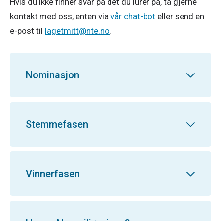
Hvis du ikke finner svar på det du lurer på, ta gjerne
kontakt med oss, enten via
vår chat-bot
eller send en
e-post til
lagetmitt@nte.no
.
Nominasjon
Stemmefasen
Vinnerfasen