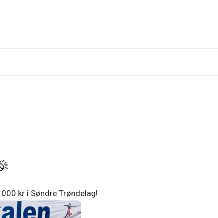
🎉
000 kr i Søndre Trøndelag!