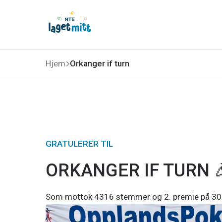
Hjem
Orkanger if turn
GRATULERER TIL
ORKANGER IF TURN 
Som
mottok 4316 stemmer og 2. premie på 30 