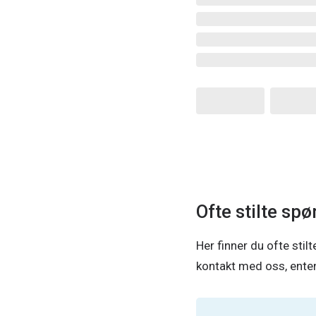
Ofte stilte sp
Her finner du ofte stil
kontakt med oss, enten